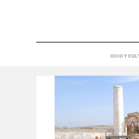
Saltar
al
contenido
OCIO Y CUL