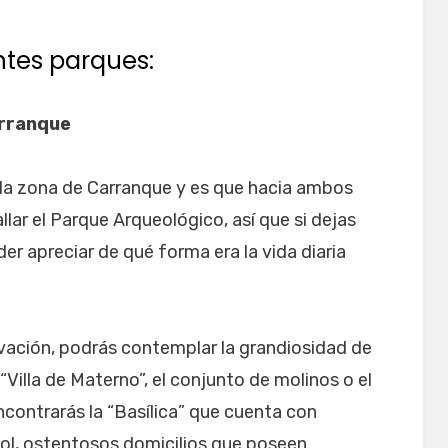
entes parques:
arranque
 la zona de Carranque y es que hacia ambos
lar el Parque Arqueológico, así que si dejas
er apreciar de qué forma era la vida diaria
vación, podrás contemplar la grandiosidad de
“Villa de Materno”, el conjunto de molinos o el
ncontrarás la “Basílica” que cuenta con
ol, ostentosos domicilios que poseen