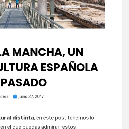
 LA MANCHA, UN
CULTURA ESPAÑOLA
 PASADO
Publicada
dera
junio 27, 2017
el
tural distinta
, en este post tenemos lo
o en el que puedas admirar restos