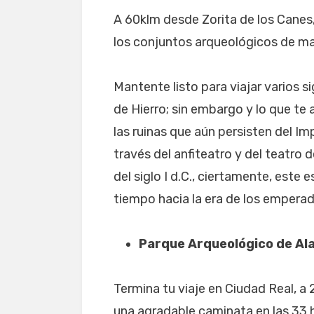
A 60klm desde Zorita de los Canes
los conjuntos arqueológicos de m
Mantente listo para viajar varios s
de Hierro; sin embargo y lo que t
las ruinas que aún persisten del I
través del anfiteatro y del teatro 
del siglo I d.C., ciertamente, este 
tiempo hacia la era de los emperad
Parque Arqueológico de Al
Termina tu viaje en Ciudad Real, a
una agradable caminata en las 33 