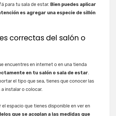
fá para tu sala de estar.
Bien puedes aplicar
ntención es agregar una especie de sillón
s correctas del salón o
 encuentres en internet o en una tienda
ectamente en tu salón o sala de estar
.
ortar el tipo que sea, tienes que conocer las
a instalar o colocar.
el espacio que tienes disponible en ver en
elos que se acoplan a las medidas que