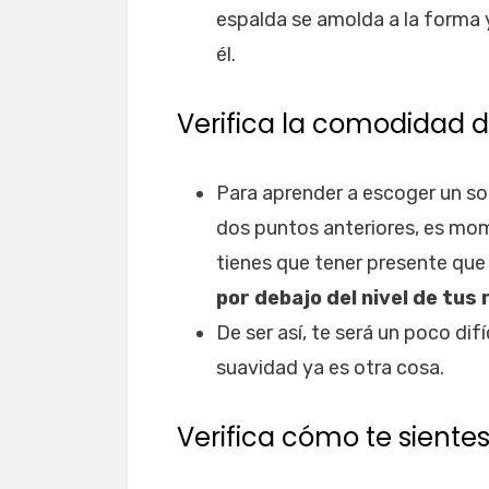
espalda se amolda a la forma y
él.
Verifica la comodidad d
Para aprender a escoger un so
dos puntos anteriores, es mom
tienes que tener presente que 
por debajo del nivel de tus 
De ser así, te será un poco difí
suavidad ya es otra cosa.
Verifica cómo te siente