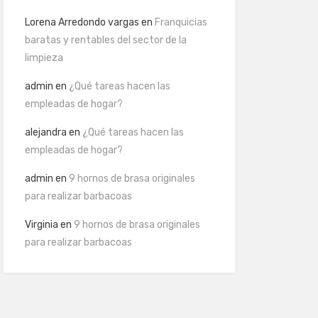
Lorena Arredondo vargas
en
Franquicias
baratas y rentables del sector de la
limpieza
admin
en
¿Qué tareas hacen las
empleadas de hogar?
alejandra
en
¿Qué tareas hacen las
empleadas de hogar?
admin
en
9 hornos de brasa originales
para realizar barbacoas
Virginia
en
9 hornos de brasa originales
para realizar barbacoas