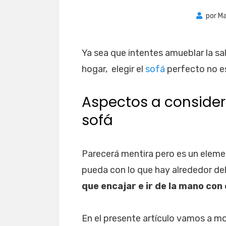
por
M
Ya sea que intentes amueblar la sal
hogar, elegir el
sofá
perfecto no es
Aspectos a consider
sofá
Parecerá mentira pero es un eleme
pueda con lo que hay alrededor del
que encajar e ir de la mano con
En el presente artículo vamos a m