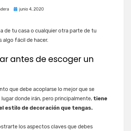
Publicada
adera
junio 4, 2020
el
a de tu casa o cualquier otra parte de tu
 algo fácil de hacer.
ar antes de escoger un
nto que debe acoplarse lo mejor que se
 lugar donde irán, pero principalmente,
tiene
 el estilo de decoración que tengas.
ostrarte los aspectos claves que debes