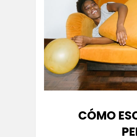
CÓMO ESC
PE