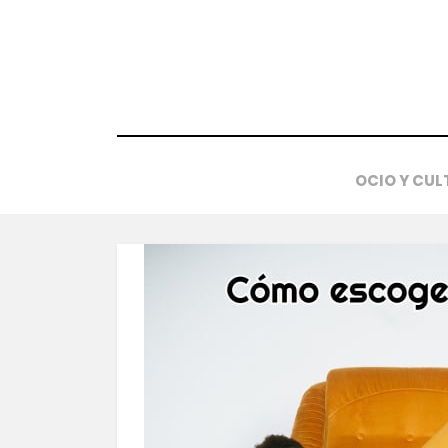
Saltar
al
contenido
OCIO Y CUL