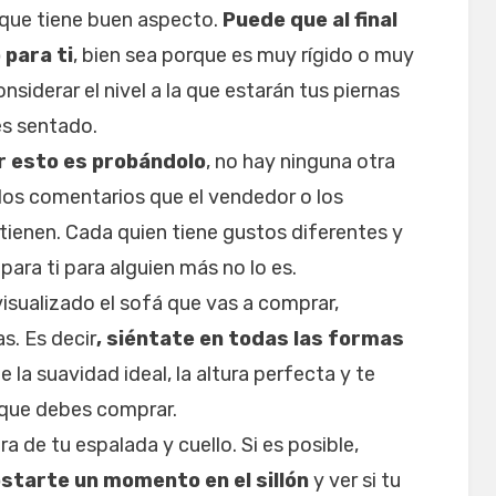
que tiene buen aspecto.
Puede que al final
 para ti
, bien sea porque es muy rígido o muy
siderar el nivel a la que estarán tus piernas
és sentado.
r esto es probándolo
, no hay ninguna otra
los comentarios que el vendedor o los
tienen. Cada quien tiene gustos diferentes y
ara ti para alguien más no lo es.
isualizado el sofá que vas a comprar,
s. Es decir
, siéntate en todas las formas
ne la suavidad ideal, la altura perfecta y te
 que debes comprar.
a de tu espalada y cuello. Si es posible,
starte un momento en el sillón
y ver si tu