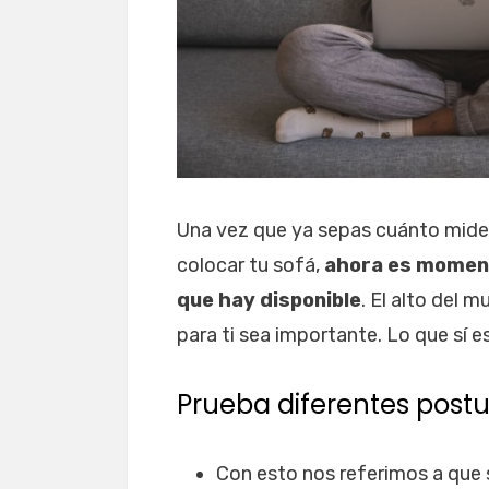
Una vez que ya sepas cuánto mide 
colocar tu sofá,
ahora es moment
que hay disponible
. El alto del
para ti sea importante. Lo que sí e
Prueba diferentes post
Con esto nos referimos a que 