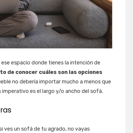
ese espacio donde tienes la intención de
o de conocer cuáles son las opciones
 mueble no debería importar mucho a menos que
s imperativo es el largo y/o ancho del sofá.
uras
si ves un sofá de tu agrado, no vayas