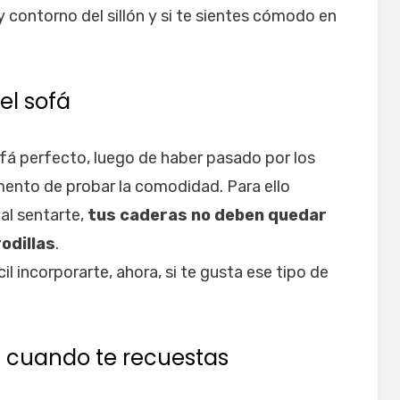
 contorno del sillón y si te sientes cómodo en
el sofá
fá perfecto, luego de haber pasado por los
ento de probar la comodidad. Para ello
al sentarte,
tus caderas no deben quedar
rodillas
.
cil incorporarte, ahora, si te gusta ese tipo de
s cuando te recuestas