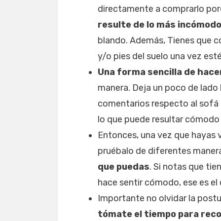
directamente a comprarlo por
resulte de lo más incómodo
blando. Además, Tienes que con
y/o pies del suelo una vez est
Una forma sencilla de hace
manera. Deja un poco de lado 
comentarios respecto al sofá 
lo que puede resultar cómodo p
Entonces, una vez que hayas v
pruébalo de diferentes manera
que puedas
. Si notas que tie
hace sentir cómodo, ese es el
Importante no olvidar la postur
tómate el tiempo para reco