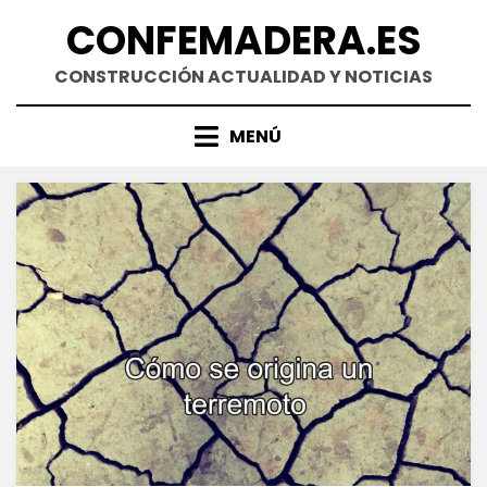
Saltar
CONFEMADERA.ES
al
contenido
CONSTRUCCIÓN ACTUALIDAD Y NOTICIAS
MENÚ