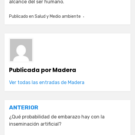
alcance del ser humano.
Publicado en
Salud y Medio ambiente
Publicada por
Madera
Ver todas las entradas de Madera
Navegación
ANTERIOR
de
¿Qué probabilidad de embarazo hay con la
inseminación artificial?
entradas