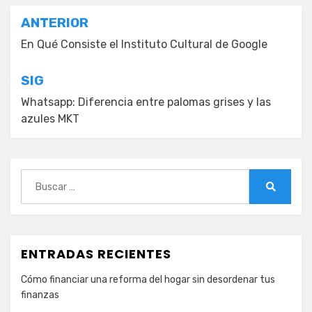
Navegación
ANTERIOR
de
En Qué Consiste el Instituto Cultural de Google
entradas
SIG
Whatsapp: Diferencia entre palomas grises y las
azules MKT
Buscar:
Buscar
ENTRADAS RECIENTES
Cómo financiar una reforma del hogar sin desordenar tus
finanzas