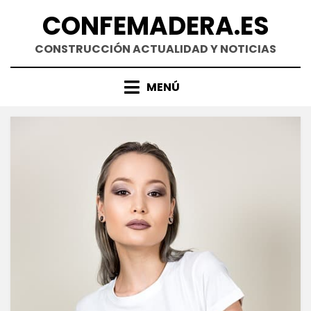
Saltar
CONFEMADERA.ES
al
contenido
CONSTRUCCIÓN ACTUALIDAD Y NOTICIAS
MENÚ