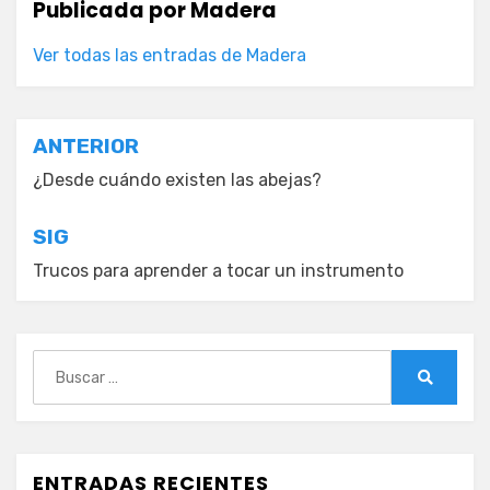
Publicada por
Madera
Ver todas las entradas de Madera
Navegación
ANTERIOR
de
¿Desde cuándo existen las abejas?
entradas
SIG
Trucos para aprender a tocar un instrumento
Buscar:
Buscar
ENTRADAS RECIENTES