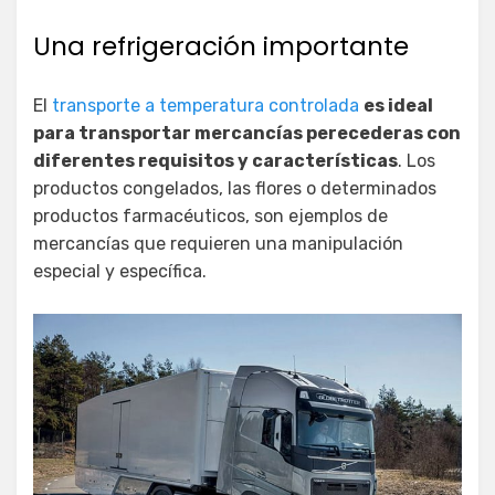
Una refrigeración importante
El
transporte a temperatura controlada
es ideal
para transportar mercancías perecederas con
diferentes requisitos y características
. Los
productos congelados, las flores o determinados
productos farmacéuticos, son ejemplos de
mercancías que requieren una manipulación
especial y específica.