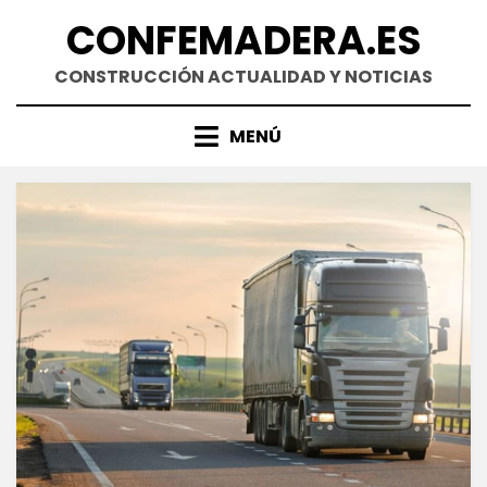
Saltar
CONFEMADERA.ES
al
contenido
CONSTRUCCIÓN ACTUALIDAD Y NOTICIAS
MENÚ