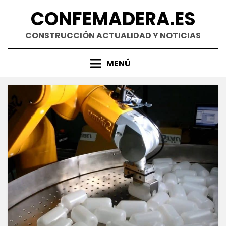
Saltar
CONFEMADERA.ES
al
contenido
CONSTRUCCIÓN ACTUALIDAD Y NOTICIAS
MENÚ