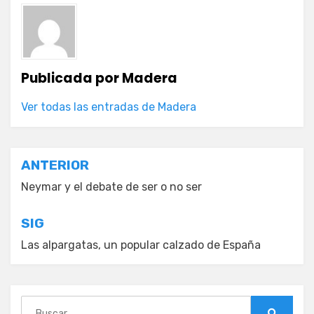
Publicada por
Madera
Ver todas las entradas de Madera
Navegación
ANTERIOR
de
Neymar y el debate de ser o no ser
entradas
SIG
Las alpargatas, un popular calzado de España
Buscar: