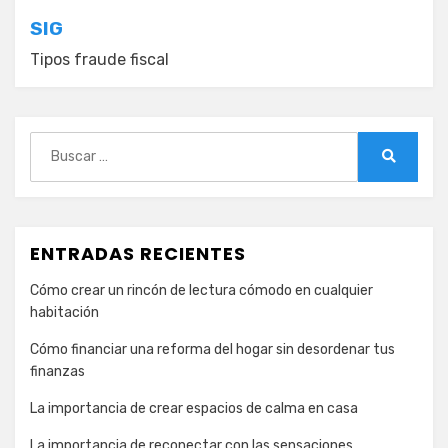
entradas
SIG
Tipos fraude fiscal
Buscar:
Buscar
ENTRADAS RECIENTES
Cómo crear un rincón de lectura cómodo en cualquier
habitación
Cómo financiar una reforma del hogar sin desordenar tus
finanzas
La importancia de crear espacios de calma en casa
La importancia de reconectar con las sensaciones