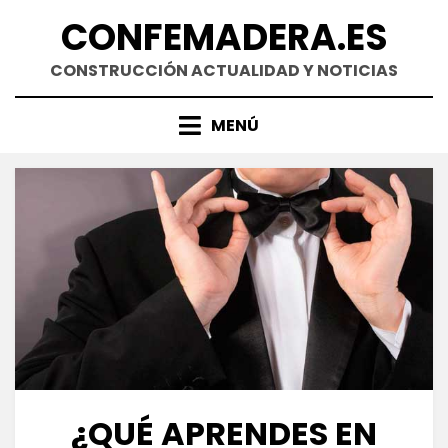
Saltar
CONFEMADERA.ES
al
contenido
CONSTRUCCIÓN ACTUALIDAD Y NOTICIAS
MENÚ
¿QUÉ APRENDES EN