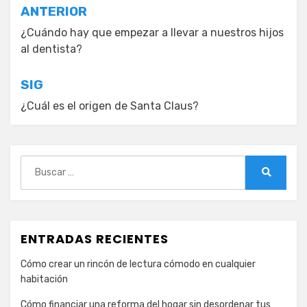
Navegación
ANTERIOR
de
¿Cuándo hay que empezar a llevar a nuestros hijos
al dentista?
entradas
SIG
¿Cuál es el origen de Santa Claus?
Buscar:
Buscar
ENTRADAS RECIENTES
Cómo crear un rincón de lectura cómodo en cualquier
habitación
Cómo financiar una reforma del hogar sin desordenar tus