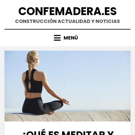
Saltar
CONFEMADERA.ES
al
contenido
CONSTRUCCIÓN ACTUALIDAD Y NOTICIAS
MENÚ
¿QUÉ ES MEDITAR Y