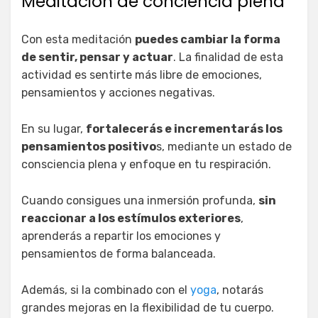
Meditación de conciencia plena
Con esta meditación
puedes cambiar la forma
de sentir, pensar y actuar
. La finalidad de esta
actividad es sentirte más libre de emociones,
pensamientos y acciones negativas.
En su lugar,
fortalecerás e incrementarás los
pensamientos positivo
s, mediante un estado de
consciencia plena y enfoque en tu respiración.
Cuando consigues una inmersión profunda,
sin
reaccionar a los estímulos exteriores
,
aprenderás a repartir los emociones y
pensamientos de forma balanceada.
Además, si la combinado con el
yoga
, notarás
grandes mejoras en la flexibilidad de tu cuerpo.