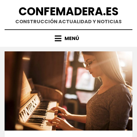
Saltar
CONFEMADERA.ES
al
contenido
CONSTRUCCIÓN ACTUALIDAD Y NOTICIAS
MENÚ