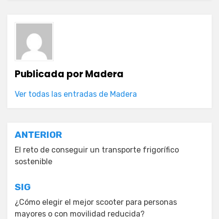
Publicada por
Madera
Ver todas las entradas de Madera
Navegación
ANTERIOR
de
El reto de conseguir un transporte frigorífico
sostenible
entradas
SIG
¿Cómo elegir el mejor scooter para personas
mayores o con movilidad reducida?