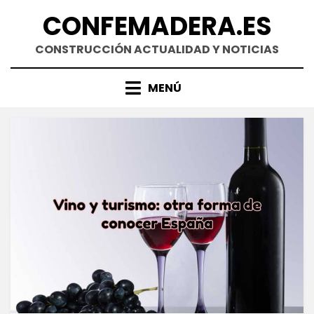
Saltar
CONFEMADERA.ES
al
contenido
CONSTRUCCIÓN ACTUALIDAD Y NOTICIAS
MENÚ