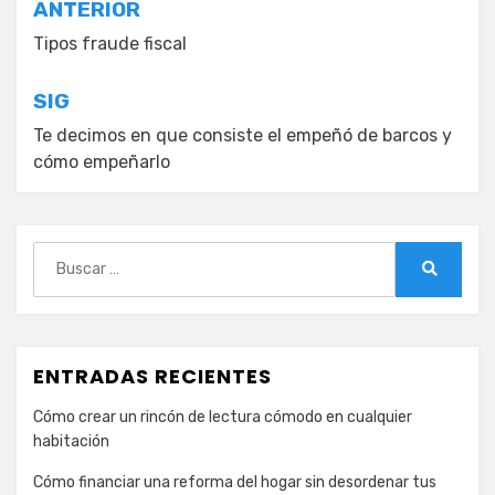
Navegación
ANTERIOR
de
Tipos fraude fiscal
entradas
SIG
Te decimos en que consiste el empeñó de barcos y
cómo empeñarlo
Buscar:
Buscar
ENTRADAS RECIENTES
Cómo crear un rincón de lectura cómodo en cualquier
habitación
Cómo financiar una reforma del hogar sin desordenar tus