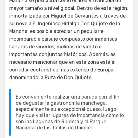
Mancha se posiciona como el área vitivinícola de
mayor tamaño a nivel global. Dentro de esta región,
inmortalizada por Miguel de Cervantes a través de
su novela El Ingenioso Hidalgo Don Quijote de la
Mancha, es posible apreciar un peculiar e
incomparable paisaje compuesto por inmensas
llanuras de viñedos, molinos de viento e
importantes conjuntos históricos. Además, es
necesario mencionar que en esta zona está el
corredor ecoturístico más extenso de Europa,
denominado la Ruta de Don Quijote.
Es conveniente realizar una parada con el fin
de degustar la gastronomía manchega,
especialmente su excepcional queso, luego
hay que visitar lugares de importancia como lo
son las Lagunas de Ruidera y el Parque
Nacional de las Tablas de Daimiel.