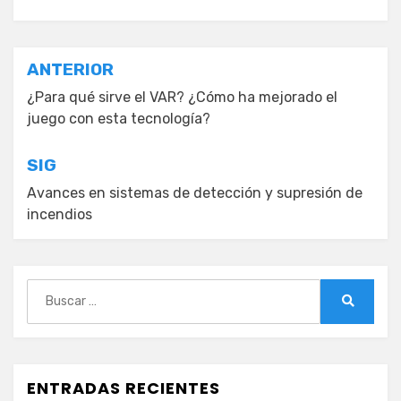
Navegación
ANTERIOR
de
¿Para qué sirve el VAR? ¿Cómo ha mejorado el
juego con esta tecnología?
entradas
SIG
Avances en sistemas de detección y supresión de
incendios
Buscar:
Buscar
ENTRADAS RECIENTES