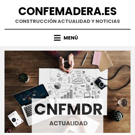
Saltar
CONFEMADERA.ES
al
contenido
CONSTRUCCIÓN ACTUALIDAD Y NOTICIAS
MENÚ