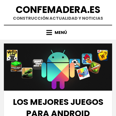
Saltar
CONFEMADERA.ES
al
contenido
CONSTRUCCIÓN ACTUALIDAD Y NOTICIAS
MENÚ
LOS MEJORES JUEGOS
PARA ANDROID