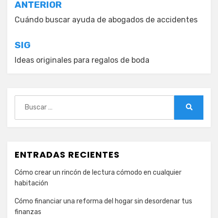
Navegación
ANTERIOR
de
Cuándo buscar ayuda de abogados de accidentes
entradas
SIG
Ideas originales para regalos de boda
Buscar:
Buscar
ENTRADAS RECIENTES
Cómo crear un rincón de lectura cómodo en cualquier
habitación
Cómo financiar una reforma del hogar sin desordenar tus
finanzas