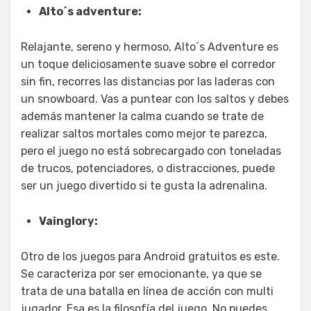
Alto´s adventure:
Relajante, sereno y hermoso, Alto´s Adventure es
un toque deliciosamente suave sobre el corredor
sin fin, recorres las distancias por las laderas con
un snowboard. Vas a puntear con los saltos y debes
además mantener la calma cuando se trate de
realizar saltos mortales como mejor te parezca,
pero el juego no está sobrecargado con toneladas
de trucos, potenciadores, o distracciones, puede
ser un juego divertido si te gusta la adrenalina.
Vainglory:
Otro de los juegos para Android gratuitos es este.
Se caracteriza por ser emocionante, ya que se
trata de una batalla en línea de acción con multi
jugador. Esa es la filosofía del juego. No puedes