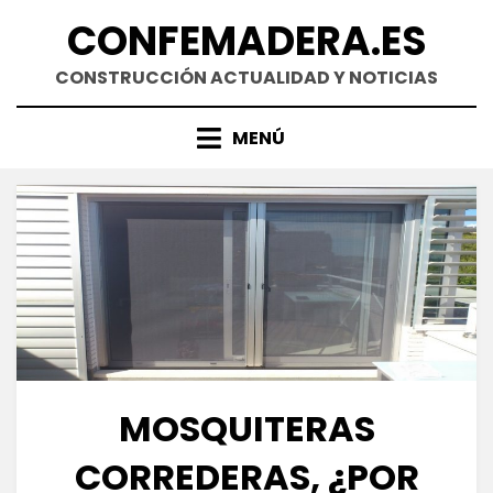
Saltar
CONFEMADERA.ES
al
contenido
CONSTRUCCIÓN ACTUALIDAD Y NOTICIAS
MENÚ
MOSQUITERAS
CORREDERAS, ¿POR