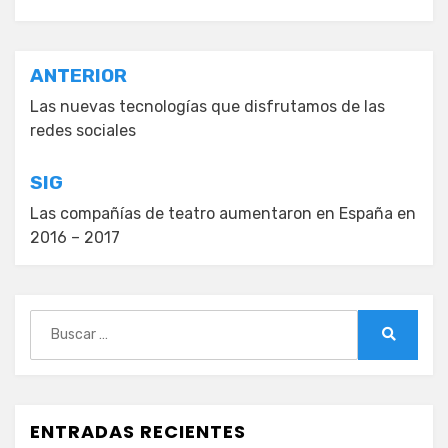
Navegación
ANTERIOR
de
Las nuevas tecnologías que disfrutamos de las
redes sociales
entradas
SIG
Las compañías de teatro aumentaron en España en
2016 – 2017
Buscar:
Buscar
ENTRADAS RECIENTES