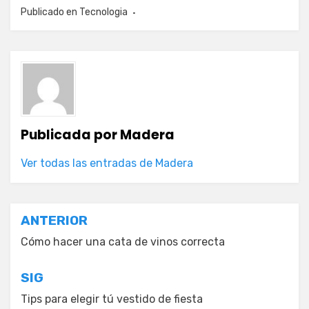
Publicado en
Tecnologia
Publicada por
Madera
Ver todas las entradas de Madera
Navegación
ANTERIOR
de
Cómo hacer una cata de vinos correcta
entradas
SIG
Tips para elegir tú vestido de fiesta