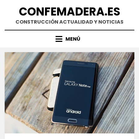
Saltar
CONFEMADERA.ES
al
contenido
CONSTRUCCIÓN ACTUALIDAD Y NOTICIAS
MENÚ