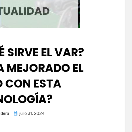
 SIRVE EL VAR?
 MEJORADO EL
 CON ESTA
NOLOGÍA?
Publicada
dera
julio 31, 2024
el