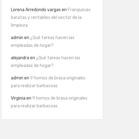
Lorena Arredondo vargas
en
Franquicias
baratas y rentables del sector de la
limpieza
admin
en
¿Qué tareas hacen las
empleadas de hogar?
alejandra
en
¿Qué tareas hacen las
empleadas de hogar?
admin
en
9 hornos de brasa originales
para realizar barbacoas
Virginia
en
9 hornos de brasa originales
para realizar barbacoas