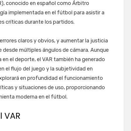
), conocido en español como Árbitro
gía implementada en el fútbol para asistir a
es críticas durante los partidos.
 errores claros y obvios, y aumentar la justicia
ve desde múltiples ángulos de cámara. Aunque
va en el deporte, el VAR también ha generado
 el flujo del juego y la subjetividad en
explorará en profundidad el funcionamiento
ríticas y situaciones de uso, proporcionando
mienta moderna en el fútbol.
el VAR