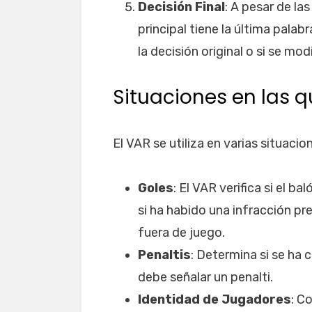
Decisión Final
: A pesar de la
principal tiene la última palab
la decisión original o si se modi
Situaciones en las qu
El VAR se utiliza en varias situacion
Goles
: El VAR verifica si el b
si ha habido una infracción pr
fuera de juego.
Penaltis
: Determina si se ha 
debe señalar un penalti.
Identidad de Jugadores
: C