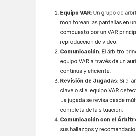
Equipo VAR
: Un grupo de árbi
monitorean las pantallas en un
compuesto por un VAR principa
reproducción de video.
Comunicación
: El árbitro pr
equipo VAR a través de un aur
continua y eficiente.
Revisión de Jugadas
: Si el
clave o si el equipo VAR detect
La jugada se revisa desde múlt
completa de la situación.
Comunicación con el Árbitr
sus hallazgos y recomendacion