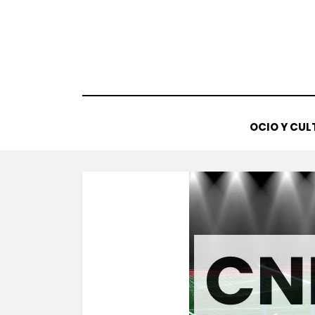
Saltar
al
contenido
OCIO Y CUL