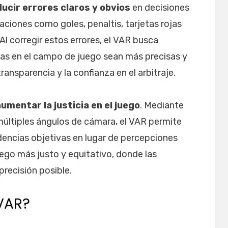
ucir errores claros y obvios
en decisiones
uaciones como goles, penaltis, tarjetas rojas
Al corregir estos errores, el VAR busca
as en el campo de juego sean más precisas y
ransparencia y la confianza en el arbitraje.
umentar la justicia en el juego
. Mediante
 múltiples ángulos de cámara, el VAR permite
dencias objetivas en lugar de percepciones
uego más justo y equitativo, donde las
recisión posible.
VAR?