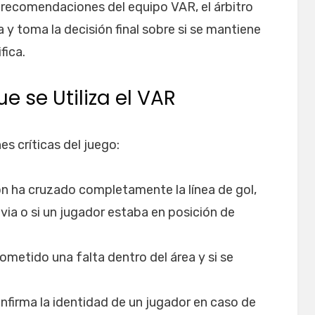
s recomendaciones del equipo VAR, el árbitro
ra y toma la decisión final sobre si se mantiene
fica.
e se Utiliza el VAR
es críticas del juego:
alón ha cruzado completamente la línea de gol,
evia o si un jugador estaba en posición de
cometido una falta dentro del área y si se
onfirma la identidad de un jugador en caso de