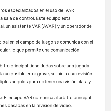
tros especializados en el uso del VAR
a sala de control. Este equipo está
l, un asistente VAR (AVAR) y un operador de
incipal en el campo de juego se comunica con el
icular, lo que permite una comunicación
 árbitro principal tiene dudas sobre una jugada
a un posible error grave, se inicia una revisión.
iples ángulos para obtener una visión clara y
o
: El equipo VAR comunica al árbitro principal
es basadas en la revisión de video.