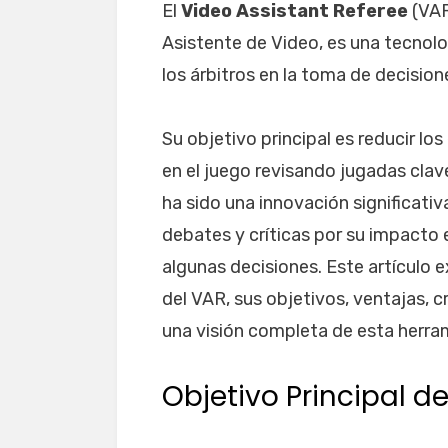
El
Video Assistant Referee
(VAR
Asistente de Video, es una tecnolo
los árbitros en la toma de decision
Su objetivo principal es reducir los
en el juego revisando jugadas cla
ha sido una innovación significati
debates y críticas por su impacto en
algunas decisiones. Este artículo 
del VAR, sus objetivos, ventajas, c
una visión completa de esta herra
Objetivo Principal d