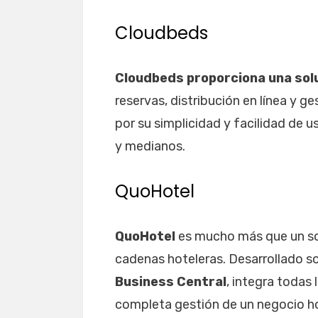
Cloudbeds
Cloudbeds proporciona una sol
reservas, distribución en línea y g
por su simplicidad y facilidad de u
y medianos.
QuoHotel
QuoHotel
es mucho más que un so
cadenas hoteleras. Desarrollado s
Business Central
, integra todas 
completa gestión de un negocio ho