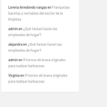
Lorena Arredondo vargas
en
Franquicias
baratas y rentables del sector de la
limpieza
admin
en
¿Qué tareas hacen las
empleadas de hogar?
alejandra
en
¿Qué tareas hacen las
empleadas de hogar?
admin
en
9 hornos de brasa originales
para realizar barbacoas
Virginia
en
9 hornos de brasa originales
para realizar barbacoas