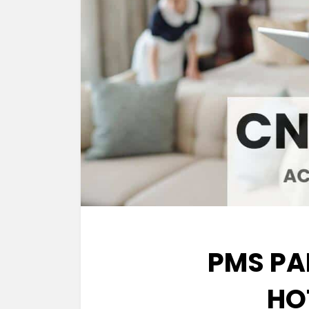
PMS PA
HO