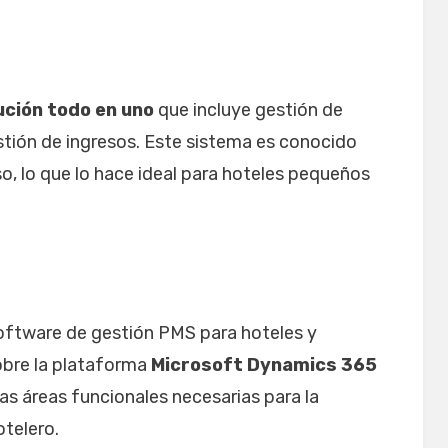
ución todo en uno
que incluye gestión de
estión de ingresos. Este sistema es conocido
so, lo que lo hace ideal para hoteles pequeños
ftware de gestión PMS para hoteles y
obre la plataforma
Microsoft Dynamics 365
las áreas funcionales necesarias para la
telero.