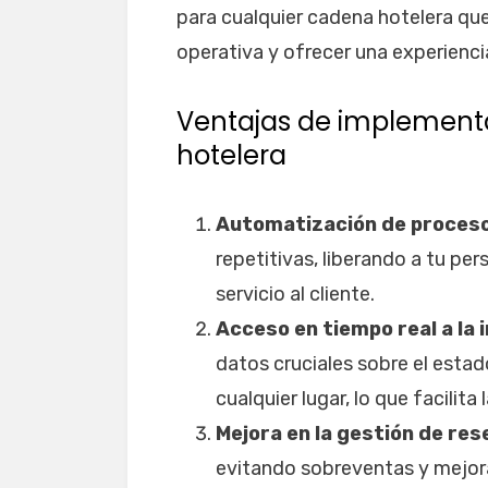
para cualquier cadena hotelera que
operativa y ofrecer una experienc
Ventajas de implement
hotelera
Automatización de proces
repetitivas, liberando a tu pe
servicio al cliente.
Acceso en tiempo real a la
datos cruciales sobre el esta
cualquier lugar, lo que facilit
Mejora en la gestión de re
evitando sobreventas y mejoran