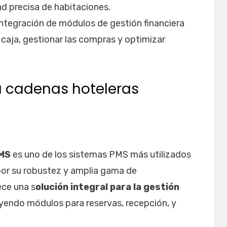
ad precisa de habitaciones.
 integración de módulos de gestión financiera
e caja, gestionar las compras y optimizar
a cadenas hoteleras
PMS
es uno de los sistemas PMS más utilizados
 por su robustez y amplia gama de
ece una s
olución integral para la gestión
luyendo módulos para reservas, recepción, y