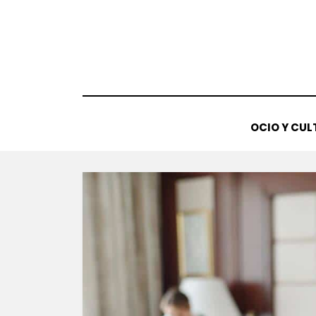
Saltar
al
contenido
OCIO Y CUL