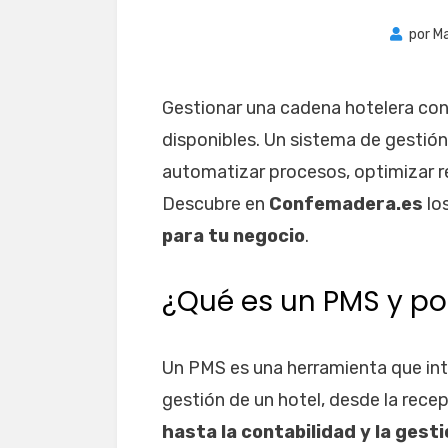
por
M
Gestionar una cadena hotelera con
disponibles. Un sistema de gestió
automatizar procesos, optimizar re
Descubre en
Confemadera.es
lo
para tu negocio
.
¿Qué es un PMS y po
Un PMS es una herramienta que inte
gestión de un hotel, desde la recep
hasta la contabilidad y la gesti