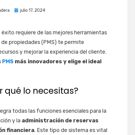
Publicada
adera
julio 17, 2024
el
 éxito requiere de las mejores herramientas
n de propiedades (PMS) te permite
cursos y mejorar la experiencia del cliente.
s
PMS
más innovadores y elige el ideal
r qué lo necesitas?
gra todas las funciones esenciales para la
ción y la
administración de reservas
ón financiera
. Este tipo de sistema es vital