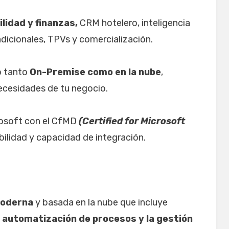
lidad y finanzas,
CRM hotelero, inteligencia
adicionales, TPVs y comercialización.
o tanto
On-Premise como en la nube
,
necesidades de tu negocio.
osoft con el CfMD
(Certified for Microsoft
abilidad y capacidad de integración.
moderna
y basada en la nube que incluye
a
automatización de procesos y la gestión