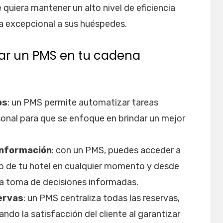
 quiera mantener un alto nivel de eficiencia
ia excepcional a sus huéspedes.
ar un PMS en tu cadena
os
: un PMS permite automatizar tareas
rsonal para que se enfoque en brindar un mejor
 información
: con un PMS, puedes acceder a
do de tu hotel en cualquier momento y desde
a la toma de decisiones informadas.
servas
: un PMS centraliza todas las reservas,
do la satisfacción del cliente al garantizar