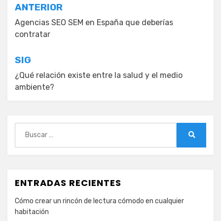
Navegación
ANTERIOR
de
Agencias SEO SEM en España que deberías
contratar
entradas
SIG
¿Qué relación existe entre la salud y el medio
ambiente?
Buscar:
Buscar
ENTRADAS RECIENTES
Cómo crear un rincón de lectura cómodo en cualquier
habitación