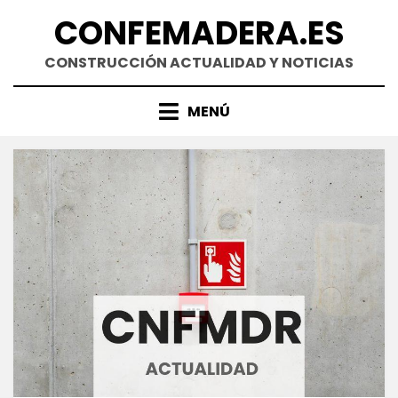
Saltar
CONFEMADERA.ES
al
contenido
CONSTRUCCIÓN ACTUALIDAD Y NOTICIAS
MENÚ