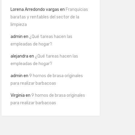
Lorena Arredondo vargas
en
Franquicias
baratas y rentables del sector de la
limpieza
admin
en
¿Qué tareas hacen las
empleadas de hogar?
alejandra
en
¿Qué tareas hacen las
empleadas de hogar?
admin
en
9 hornos de brasa originales
para realizar barbacoas
Virginia
en
9 hornos de brasa originales
para realizar barbacoas