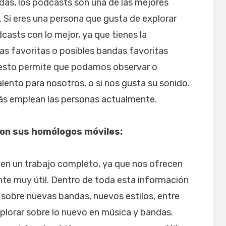
as, los podcasts son una de las mejores
 Si eres una persona que gusta de explorar
asts con lo mejor, ya que tienes la
as favoritas o posibles bandas favoritas
 esto permite que podamos observar o
alento para nosotros, o si nos gusta su sonido.
ás emplean las personas actualmente.
 con sus homólogos móviles:
cen un trabajo completo, ya que nos ofrecen
te muy útil. Dentro de toda esta información
obre nuevas bandas, nuevos estilos, entre
plorar sobre lo nuevo en música y bandas.