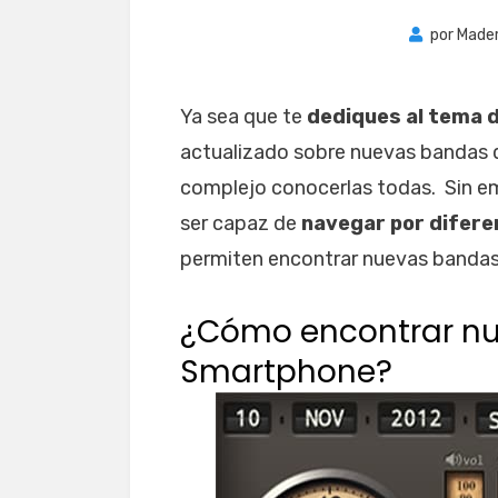
por
Made
Ya sea que te
dediques al tema d
actualizado sobre nuevas bandas q
complejo conocerlas todas. Sin e
ser capaz de
navegar por difer
permiten encontrar nuevas bandas
¿Cómo encontrar n
Smartphone?