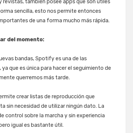
y revistas, también posee apps que son útiles
orma sencilla, esto nos permite entonces
s importantes de una forma mucho más rápida.
lar del momento:
evas bandas, Spotify es una de las
 ya que es única para hacer el seguimiento de
lemente querremos más tarde.
ermite crear listas de reproducción que
sin necesidad de utilizar ningún dato. La
 control sobre la marcha y sin experiencia
ro igual es bastante útil.