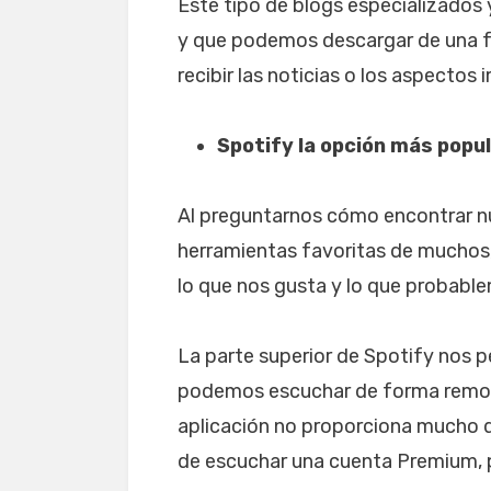
Este tipo de blogs especializados 
y que podemos descargar de una f
recibir las noticias o los aspecto
Spotify la opción más popu
Al preguntarnos cómo encontrar nu
herramientas favoritas de muchos,
lo que nos gusta y lo que probab
La parte superior de Spotify nos p
podemos escuchar de forma remota 
aplicación no proporciona mucho de
de escuchar una cuenta Premium, pe