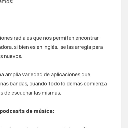
ramos:
ones radiales que nos permiten encontrar
ora, si bien es en inglés, se las arregla para
s nuevos.
na amplia variedad de aplicaciones que
enas bandas, cuando todo lo demás comienza
os de escuchar las mismas.
 podcasts de música: