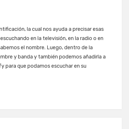
tificación, la cual nos ayuda a precisar esas
cuchando en la televisión, en la radio o en
o sabemos el nombre. Luego, dentro de la
 nombre y banda y también podemos añadirla a
ify para que podamos escuchar en su