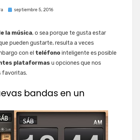
Publicada
ra
septiembre 5, 2016
el
e la música
, o sea porque te gusta estar
ue pueden gustarte, resulta a veces
mbargo con el
teléfono
inteligente es posible
entes plataformas
u opciones que nos
 favoritas.
uevas bandas en un