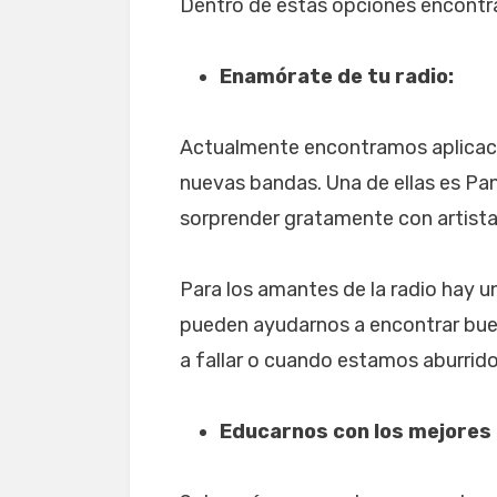
Dentro de estas opciones encont
Enamórate de tu radio:
Actualmente encontramos aplicaci
nuevas bandas. Una de ellas es Pand
sorprender gratamente con artista
Para los amantes de la radio hay u
pueden ayudarnos a encontrar bu
a fallar o cuando estamos aburrid
Educarnos con los mejores