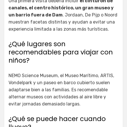
Una primera visita debería incluir
el cinturón de
canales, el centro histórico, un gran museo y
un barrio fuera de Dam
. Jordaan, De Pijp o Noord
muestran facetas distintas y ayudan a evitar una
experiencia limitada a las zonas más turísticas.
¿Qué lugares son
recomendables para viajar con
niños?
NEMO Science Museum, el Museo Marítimo, ARTIS,
Vondelpark y un paseo en barco cubierto suelen
adaptarse bien a las familias. Es recomendable
alternar museos con actividades al aire libre y
evitar jornadas demasiado largas.
¿Qué se puede hacer cuando
llueve?