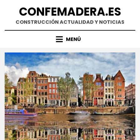
Saltar
CONFEMADERA.ES
al
contenido
CONSTRUCCIÓN ACTUALIDAD Y NOTICIAS
MENÚ