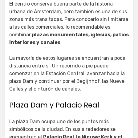
El centro conserva buena parte de la historia
urbana de Ámsterdam, pero también es una de sus
zonas más transitadas. Para conocerlo sin limitarse
a las calles comerciales, lo recomendable es
combinar
plazas monumentales, iglesias, patios
interiores y canales
.
La mayoría de estos lugares se encuentran a poca
distancia entre sí. Un recorrido a pie puede
comenzar en la Estación Central, avanzar hacia la
plaza Dam y continuar por el Begijnhof, las Nueve
Calles y el cinturón de canales.
Plaza Dam y Palacio Real
La plaza Dam ocupa uno de los puntos más
simbólicos de la ciudad. En sus alrededores se
encuentran el
Palacio Real, la Nieuwe Kerk y el