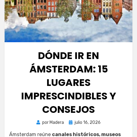
DÓNDE IR EN
ÁMSTERDAM: 15
LUGARES
IMPRESCINDIBLES Y
CONSEJOS
Publicada
por
Madera
julio 16, 2026
el
Ámsterdam reúne
canales históricos, museos