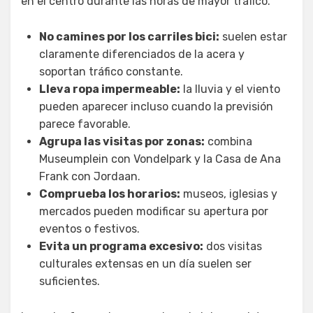
en el centro durante las horas de mayor tráfico.
No camines por los carriles bici:
suelen estar
claramente diferenciados de la acera y
soportan tráfico constante.
Lleva ropa impermeable:
la lluvia y el viento
pueden aparecer incluso cuando la previsión
parece favorable.
Agrupa las visitas por zonas:
combina
Museumplein con Vondelpark y la Casa de Ana
Frank con Jordaan.
Comprueba los horarios:
museos, iglesias y
mercados pueden modificar su apertura por
eventos o festivos.
Evita un programa excesivo:
dos visitas
culturales extensas en un día suelen ser
suficientes.