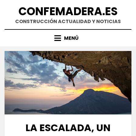
Saltar
CONFEMADERA.ES
al
contenido
CONSTRUCCIÓN ACTUALIDAD Y NOTICIAS
MENÚ
LA ESCALADA, UN