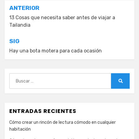
Navegación
ANTERIOR
de
13 Cosas que necesita saber antes de viajar a
Tailandia
entradas
SIG
Hay una bota motera para cada ocasión
Buscar:
Buscar
ENTRADAS RECIENTES
Cómo crear un rincón de lectura cómodo en cualquier
habitación