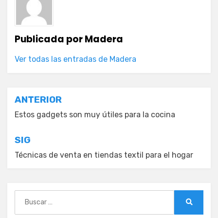
Publicada por
Madera
Ver todas las entradas de Madera
Navegación
ANTERIOR
de
Estos gadgets son muy útiles para la cocina
entradas
SIG
Técnicas de venta en tiendas textil para el hogar
Buscar:
Buscar