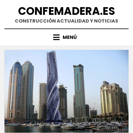
Saltar
CONFEMADERA.ES
al
contenido
CONSTRUCCIÓN ACTUALIDAD Y NOTICIAS
MENÚ