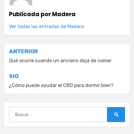
Publicada por
Madera
Ver todas las entradas de Madera
Navegación
ANTERIOR
de
Qué ocurre cuando un anciano deja de comer
entradas
SIG
¿Cómo puede ayudar el CBD para dormir bien?
Buscar:
Buscar