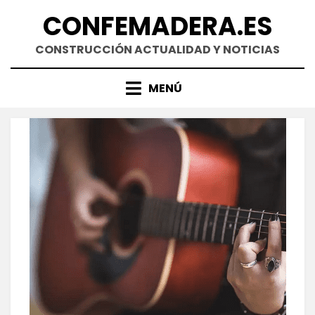
Saltar
CONFEMADERA.ES
al
contenido
CONSTRUCCIÓN ACTUALIDAD Y NOTICIAS
MENÚ