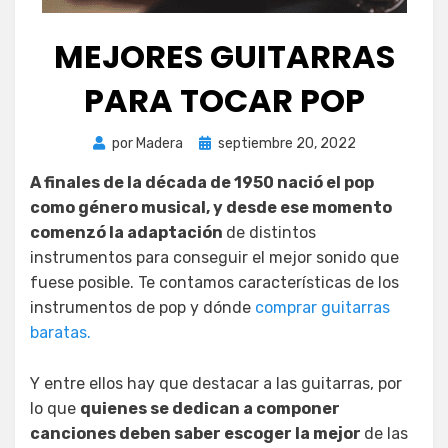
MEJORES GUITARRAS
PARA TOCAR POP
Publicada
por
Madera
septiembre 20, 2022
el
A finales de la década de 1950 nació el pop
como género musical, y desde ese momento
comenzó la adaptación
de distintos
instrumentos para conseguir el mejor sonido que
fuese posible. Te contamos características de los
instrumentos de pop y dónde
comprar guitarras
baratas.
Y entre ellos hay que destacar a las guitarras, por
lo que
quienes se dedican a componer
canciones deben saber escoger la mejor
de las