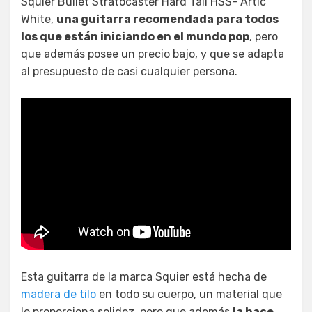
Squier Bullet Stratocaster Hard Tail HSS- Artic
White,
una guitarra recomendada para todos
los que están iniciando en el mundo pop
, pero
que además posee un precio bajo, y que se adapta
al presupuesto de casi cualquier persona.
Esta guitarra de la marca Squier está hecha de
madera de tilo
en todo su cuerpo, un material que
le proporciona solidez, pero que además
la hace