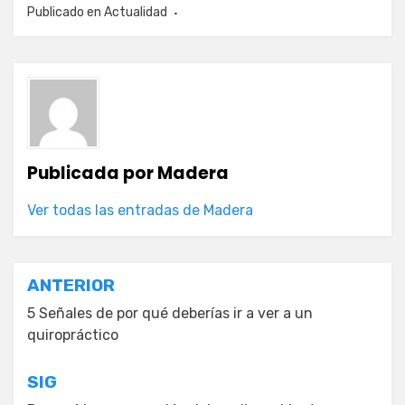
Publicado en
Actualidad
Publicada por
Madera
Ver todas las entradas de Madera
Navegación
ANTERIOR
de
5 Señales de por qué deberías ir a ver a un
quiropráctico
entradas
SIG