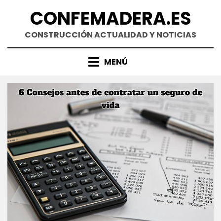
Saltar
CONFEMADERA.ES
al
contenido
CONSTRUCCIÓN ACTUALIDAD Y NOTICIAS
MENÚ