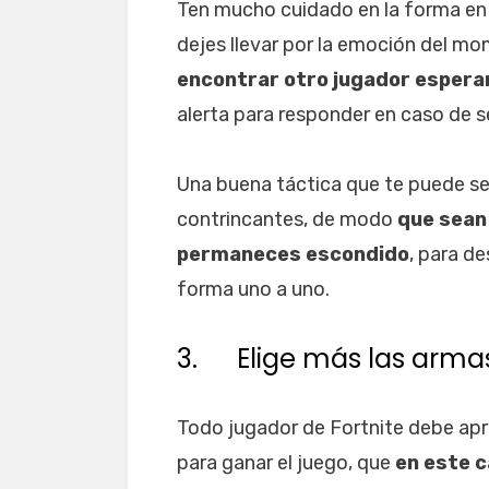
Ten mucho cuidado en la forma en q
dejes llevar por la emoción del m
encontrar otro jugador espera
alerta para responder en caso de s
Una buena táctica que te puede ser
contrincantes, de modo
que sean 
permaneces escondido
, para de
forma uno a uno.
3. Elige más las armas
Todo jugador de Fortnite debe apr
para ganar el juego, que
en este c