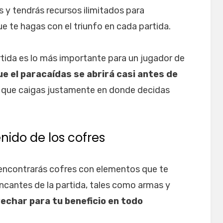
s y tendrás recursos ilimitados para
ue te hagas con el triunfo en cada partida.
rtida es lo más importante para un jugador de
e el paracaídas se abrirá casi antes de
 que caigas justamente en donde decidas
ido de los cofres
e encontrarás cofres con elementos que te
incantes de la partida, tales como armas y
echar para tu beneficio en todo