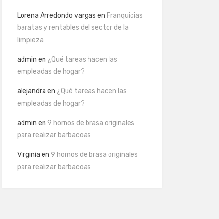
Lorena Arredondo vargas
en
Franquicias
baratas y rentables del sector de la
limpieza
admin
en
¿Qué tareas hacen las
empleadas de hogar?
alejandra
en
¿Qué tareas hacen las
empleadas de hogar?
admin
en
9 hornos de brasa originales
para realizar barbacoas
Virginia
en
9 hornos de brasa originales
para realizar barbacoas