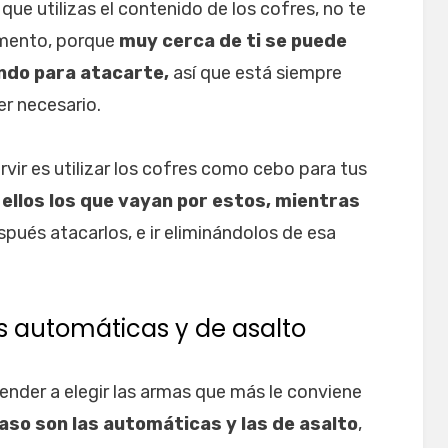
ue utilizas el contenido de los cofres, no te
omento, porque
muy cerca de ti se puede
ndo para atacarte,
así que está siempre
er necesario.
vir es utilizar los cofres como cebo para tus
ellos los que vayan por estos, mientras
spués atacarlos, e ir eliminándolos de esa
 automáticas y de asalto
ender a elegir las armas que más le conviene
aso son las automáticas y las de asalto
,