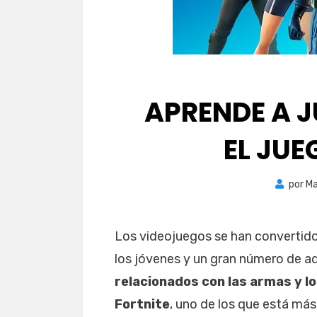
APRENDE A J
EL JU
por
Ma
Los videojuegos se han convertido 
los jóvenes y un gran número de a
relacionados con las armas y lo
Fortnite
, uno de los que está má