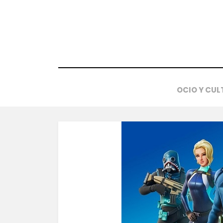
Saltar
al
contenido
OCIO Y CUL