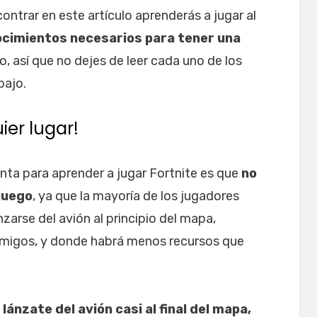
ntrar en este artículo aprenderás a jugar al
ocimientos necesarios para tener una
o, así que no dejes de leer cada uno de los
bajo.
ier lugar!
nta para aprender a jugar Fortnite es que
no
 juego
, ya que la mayoría de los jugadores
nzarse del avión al principio del mapa,
migos, y donde habrá menos recursos que
,
lánzate del avión casi al final del mapa,