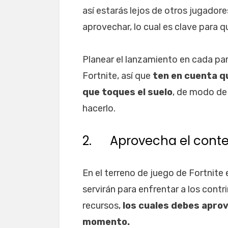
así estarás lejos de otros jugadore
aprovechar, lo cual es clave para q
Planear el lanzamiento en cada pa
Fortnite, así que
ten en cuenta qu
que toques el suelo
, de modo de
hacerlo.
2. Aprovecha el conten
En el terreno de juego de Fortnit
servirán para enfrentar a los contr
recursos,
los cuales debes aprov
momento.