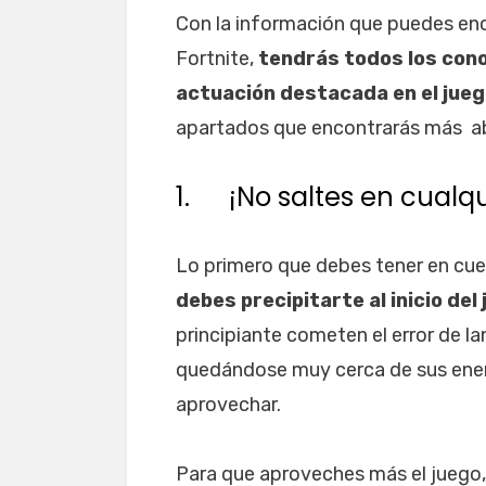
Con la información que puedes enco
Fortnite,
tendrás todos los con
actuación destacada en el jueg
apartados que encontrarás más a
1. ¡No saltes en cualqu
Lo primero que debes tener en cue
debes precipitarte al inicio del
principiante cometen el error de la
quedándose muy cerca de sus ene
aprovechar.
Para que aproveches más el juego