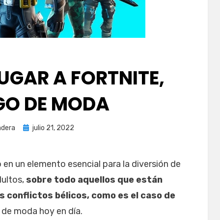
UGAR A FORTNITE,
EGO DE MODA
Publicada
dera
julio 21, 2022
el
en un elemento esencial para la diversión de
dultos,
sobre todo aquellos que están
s conflictos bélicos, como es el caso de
s de moda hoy en día.