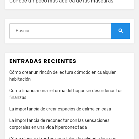
Conoce un poco más acerca de las máscaras
Buscar:
Buscar
ENTRADAS RECIENTES
Cómo crear un rincón de lectura cómodo en cualquier
habitación
Cómo financiar una reforma del hogar sin desordenar tus
finanzas
La importancia de crear espacios de calma en casa
La importancia de reconectar con las sensaciones
corporales en una vida hiperconectada
Cómo elegir extractos vegetales de calidad y leer sus