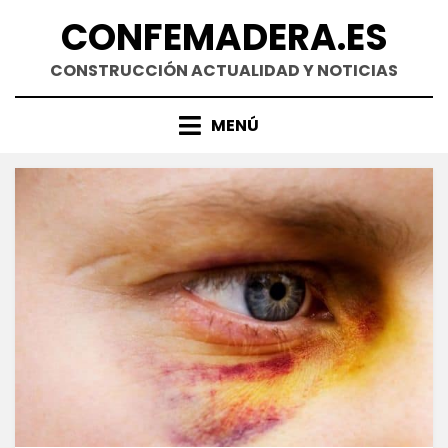
Saltar
CONFEMADERA.ES
al
contenido
CONSTRUCCIÓN ACTUALIDAD Y NOTICIAS
MENÚ