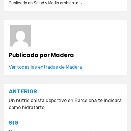
Publicado en
Salud y Medio ambiente
Publicada por
Madera
Ver todas las entradas de Madera
Navegación
ANTERIOR
de
Un nutricionista deportivo en Barcelona te indicará
como hidratarte
entradas
SIG