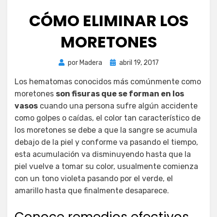
CÓMO ELIMINAR LOS
MORETONES
Publicada
por
Madera
abril 19, 2017
el
Los hematomas conocidos más comúnmente como
moretones
son fisuras que se forman en los
vasos
cuando una persona sufre algún accidente
como golpes o caídas, el color tan característico de
los moretones se debe a que la sangre se acumula
debajo de la piel y conforme va pasando el tiempo,
esta acumulación va disminuyendo hasta que la
piel vuelve a tomar su color, usualmente comienza
con un tono violeta pasando por el verde, el
amarillo hasta que finalmente desaparece.
Conoce remedios efectivos