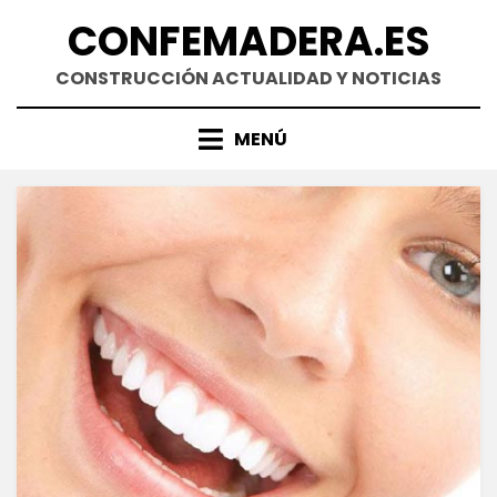
Saltar
CONFEMADERA.ES
al
contenido
CONSTRUCCIÓN ACTUALIDAD Y NOTICIAS
MENÚ