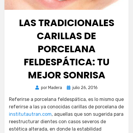
LAS TRADICIONALES
CARILLAS DE
PORCELANA
FELDESPÁTICA: TU
MEJOR SONRISA
Publicada
por
Madera
julio 26, 2016
el
Referirse a porcelana feldespática, es lo mismo que
referirse a las ya conocidas carillas de porcelana de
institutautran.com
, aquellas que son sugerida para
reestructurar dientes con casos severos de
estética alterada, en donde la estabilidad