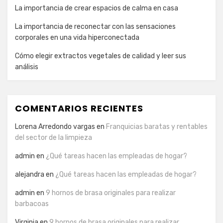
La importancia de crear espacios de calma en casa
La importancia de reconectar con las sensaciones
corporales en una vida hiperconectada
Cómo elegir extractos vegetales de calidad y leer sus
análisis
COMENTARIOS RECIENTES
Lorena Arredondo vargas
en
Franquicias baratas y rentables
del sector de la limpieza
admin
en
¿Qué tareas hacen las empleadas de hogar?
alejandra
en
¿Qué tareas hacen las empleadas de hogar?
admin
en
9 hornos de brasa originales para realizar
barbacoas
Virginia
en
9 hornos de brasa originales para realizar