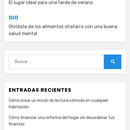
de
El lugar ideal para una tarde de verano
entradas
SIG
Olvídate de los alimentos chatarra con una buena
salud mental
Buscar:
Buscar
ENTRADAS RECIENTES
Cómo crear un rincón de lectura cómodo en cualquier
habitación
Cómo financiar una reforma del hogar sin desordenar tus
finanzas