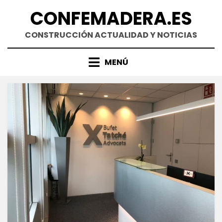
Saltar
CONFEMADERA.ES
al
contenido
CONSTRUCCIÓN ACTUALIDAD Y NOTICIAS
MENÚ