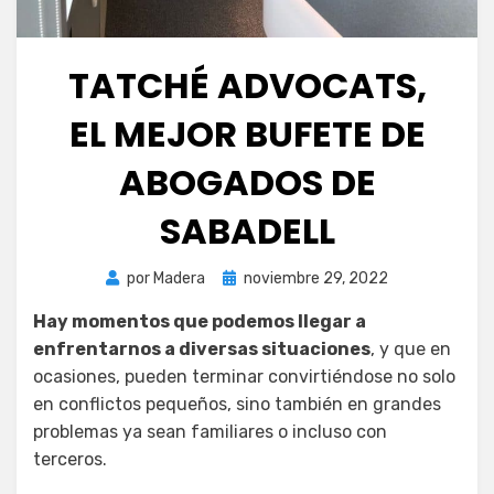
TATCHÉ ADVOCATS,
EL MEJOR BUFETE DE
ABOGADOS DE
SABADELL
Publicada
por
Madera
noviembre 29, 2022
el
Hay momentos que podemos llegar a
enfrentarnos a diversas situaciones
, y que en
ocasiones, pueden terminar convirtiéndose no solo
en conflictos pequeños, sino también en grandes
problemas ya sean familiares o incluso con
terceros.