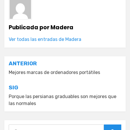
Publicada por
Madera
Ver todas las entradas de Madera
Navegación
ANTERIOR
de
Mejores marcas de ordenadores portátiles
entradas
SIG
Porque las persianas graduables son mejores que
las normales
Buscar: