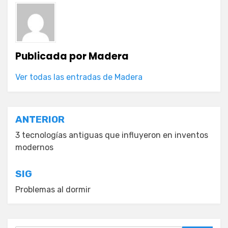
Publicada por
Madera
Ver todas las entradas de Madera
Navegación
ANTERIOR
de
3 tecnologías antiguas que influyeron en inventos
modernos
entradas
SIG
Problemas al dormir