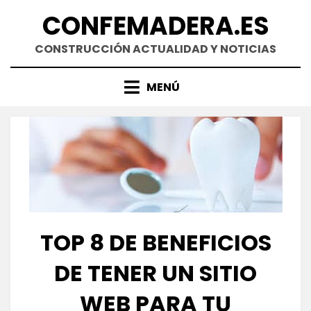
Saltar
CONFEMADERA.ES
al
contenido
CONSTRUCCIÓN ACTUALIDAD Y NOTICIAS
MENÚ
TOP 8 DE BENEFICIOS
DE TENER UN SITIO
WEB PARA TU