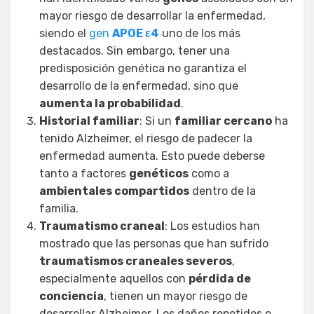
mayor riesgo de desarrollar la enfermedad,
siendo el
gen
APOE ε4
uno de los más
destacados. Sin embargo, tener una
predisposición genética no garantiza el
desarrollo de la enfermedad, sino que
aumenta la probabilidad
.
Historial familiar
: Si un
familiar cercano
ha
tenido Alzheimer, el riesgo de padecer la
enfermedad aumenta. Esto puede deberse
tanto a factores
genéticos
como a
ambientales compartidos
dentro de la
familia.
Traumatismo craneal
: Los estudios han
mostrado que las personas que han sufrido
traumatismos craneales severos
,
especialmente aquellos con
pérdida de
conciencia
, tienen un mayor riesgo de
desarrollar Alzheimer. Los daños repetidos o