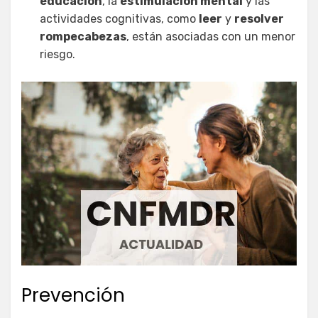
educación
, la
estimulación mental
y las
actividades cognitivas, como
leer
y
resolver
rompecabezas
, están asociadas con un menor
riesgo.
Prevención