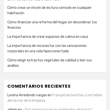
Cómo crear un rincón de lectura cómodo en cualquier
habitación
Cómo financiar una reforma del hogar sin desordenar tus
finanzas
La importancia de crear espacios de calma en casa
La importancia de reconectar con las sensaciones
corporales en una vida hiperconectada
Cómo elegir extractos vegetales de calidad y leer sus
análisis
COMENTARIOS RECIENTES
Lorena Arredondo vargas
en
Franquicias baratas y rentables
del sector de la limpieza
admin
en
¿Qué tareas hacen las empleadas de hogar?