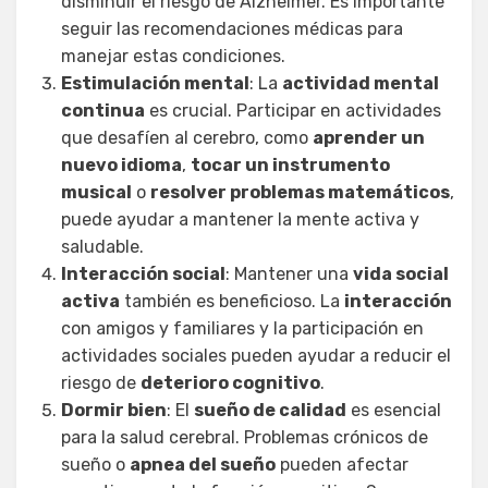
disminuir el riesgo de Alzheimer. Es importante
seguir las recomendaciones médicas para
manejar estas condiciones.
Estimulación mental
: La
actividad mental
continua
es crucial. Participar en actividades
que desafíen al cerebro, como
aprender un
nuevo idioma
,
tocar un instrumento
musical
o
resolver problemas matemáticos
,
puede ayudar a mantener la mente activa y
saludable.
Interacción social
: Mantener una
vida social
activa
también es beneficioso. La
interacción
con amigos y familiares y la participación en
actividades sociales pueden ayudar a reducir el
riesgo de
deterioro cognitivo
.
Dormir bien
: El
sueño de calidad
es esencial
para la salud cerebral. Problemas crónicos de
sueño o
apnea del sueño
pueden afectar