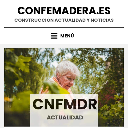
Saltar
CONFEMADERA.ES
al
contenido
CONSTRUCCIÓN ACTUALIDAD Y NOTICIAS
MENÚ