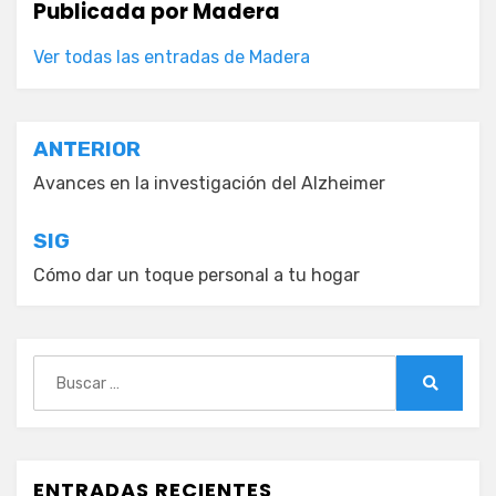
Publicada por
Madera
Ver todas las entradas de Madera
Navegación
ANTERIOR
de
Avances en la investigación del Alzheimer
entradas
SIG
Cómo dar un toque personal a tu hogar
Buscar:
Buscar
ENTRADAS RECIENTES