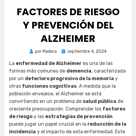
FACTORES DE RIESGO
Y PREVENCIÓN DEL
ALZHEIMER
Publicada
por
Madera
septiembre 4, 2024
el
La
enfermedad de Alzheimer
es una de las
formas más comunes de
demencia
, caracterizada
por un
deterioro progresivo de la memoria
y
otras
funciones cognitivas
. A medida que la
población envejece, el Alzheimer se está
convirtiendo en un problema de
salud pública
de
creciente preocupación. Comprender los
factores
de riesgo
y las
estrategias de prevención
puede jugar un papel crucial en la
reducción de la
incidencia
y el impacto de esta enfermedad. Este