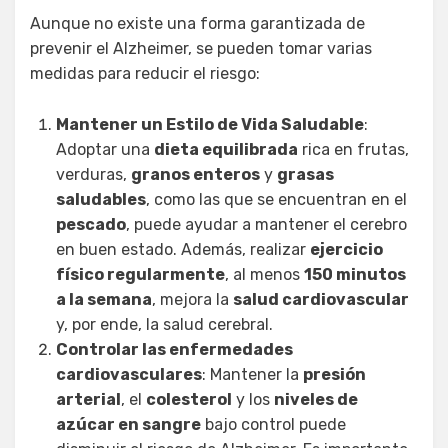
Aunque no existe una forma garantizada de
prevenir el Alzheimer, se pueden tomar varias
medidas para reducir el riesgo:
Mantener un Estilo de Vida Saludable
:
Adoptar una
dieta equilibrada
rica en frutas,
verduras,
granos enteros
y
grasas
saludables
, como las que se encuentran en el
pescado
, puede ayudar a mantener el cerebro
en buen estado. Además, realizar
ejercicio
físico regularmente
, al menos
150 minutos
a la semana
, mejora la
salud cardiovascular
y, por ende, la salud cerebral.
Controlar las enfermedades
cardiovasculares
: Mantener la
presión
arterial
, el
colesterol
y los
niveles de
azúcar en sangre
bajo control puede