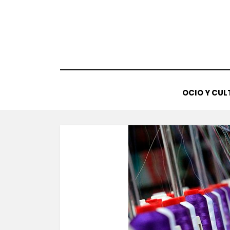
Saltar
al
contenido
OCIO Y CUL