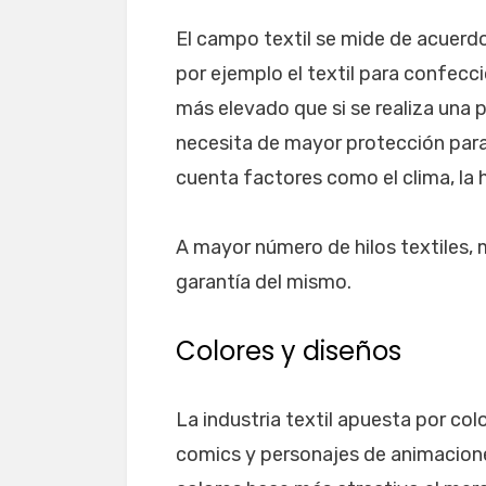
El campo textil se mide de acuerdo
por ejemplo el textil para confecc
más elevado que si se realiza una p
necesita de mayor protección para 
cuenta factores como el clima, la 
A mayor número de hilos textiles, 
garantía del mismo.
Colores y diseños
La industria textil apuesta por co
comics y personajes de animacione