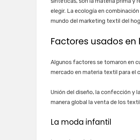
sintéticas, son la materia prima y 
elegir. La ecología en combinación
mundo del marketing textil del hog
Factores usados en 
Algunos factores se tomaron en cue
mercado en materia textil para el 
Unión del diseño, la confección y l
manera global la venta de los texti
La moda infantil