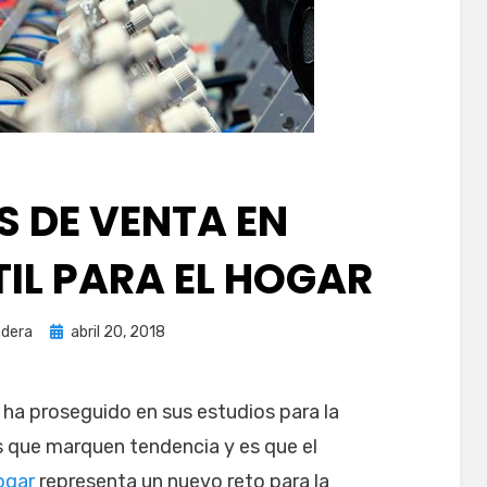
S DE VENTA EN
TIL PARA EL HOGAR
Publicada
dera
abril 20, 2018
el
ar ha proseguido en sus estudios para la
 que marquen tendencia y es que el
hogar
representa un nuevo reto para la