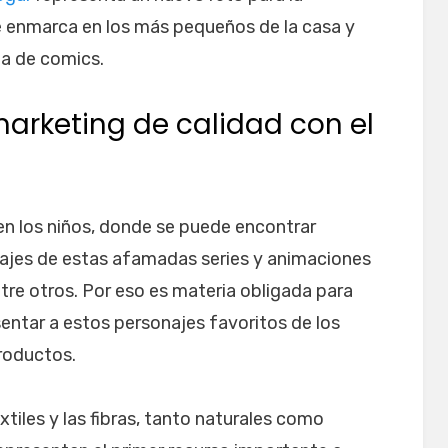
se enmarca en los más pequeños de la casa y
ia de comics.
rketing de calidad con el
n los niños, donde se puede encontrar
ajes de estas afamadas series y animaciones
re otros. Por eso es materia obligada para
sentar a estos personajes favoritos de los
productos.
iles y las fibras, tanto naturales como