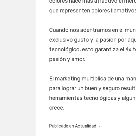
colores hace más atractivo el mer
que representen colores llamativo
Cuando nos adentramos en el mundo
exclusivo gusto y la pasión por aq
tecnológico, esto garantiza el éxi
pasión y amor.
El marketing multiplica de una man
para lograr un buen y seguro resu
herramientas tecnológicas y algun
crece.
Publicado en
Actualidad