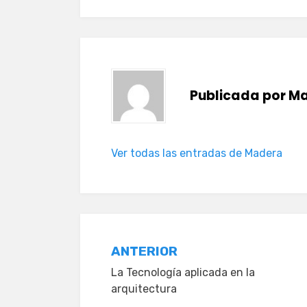
Publicada por
Ma
Ver todas las entradas de Madera
Navegación
ANTERIOR
La Tecnología aplicada en la
de
arquitectura
entradas