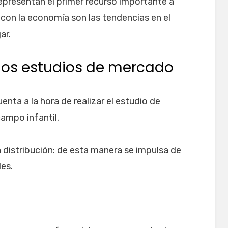
representan el primer recurso importante a
 con la economía son las tendencias en el
ar.
los estudios de mercado
nta a la hora de realizar el estudio de
campo infantil.
a distribución: de esta manera se impulsa de
les.