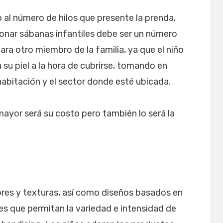
 al número de hilos que presente la prenda,
ionar sábanas infantiles debe ser un número
ara otro miembro de la familia, ya que el niño
su piel a la hora de cubrirse, tomando en
habitación y el sector donde esté ubicada.
mayor será su costo pero también lo será la
lores y texturas, así como diseños basados en
s que permitan la variedad e intensidad de