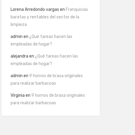
Lorena Arredondo vargas
en
Franquicias
baratas y rentables del sector de la
limpieza
admin
en
¿Qué tareas hacen las
empleadas de hogar?
alejandra
en
¿Qué tareas hacen las
empleadas de hogar?
admin
en
9 hornos de brasa originales
para realizar barbacoas
Virginia
en
9 hornos de brasa originales
para realizar barbacoas