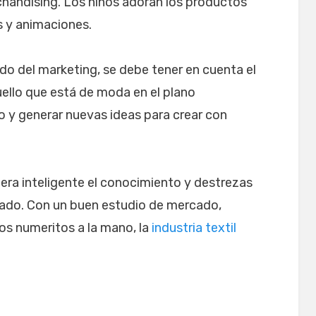
chandising. Los niños adoran los productos
s y animaciones.
 del marketing, se debe tener en cuenta el
uello que está de moda en el plano
to y generar nuevas ideas para crear con
era inteligente el conocimiento y destrezas
ltado. Con un buen estudio de mercado,
os numeritos a la mano, la
industria textil