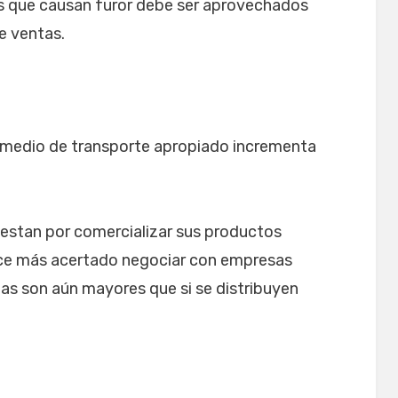
es que causan furor debe ser aprovechados
e ventas.
l medio de transporte apropiado incrementa
estan por comercializar sus productos
 hace más acertado negociar con empresas
ias son aún mayores que si se distribuyen