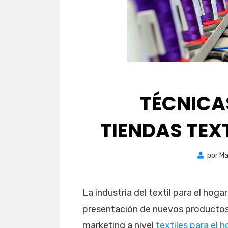
TÉCNICA
TIENDAS TEX
por
Ma
La industria del textil para el hog
presentación de nuevos productos
marketing a nivel
textiles para el 